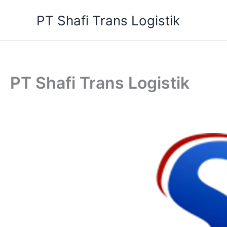
Lewati
PT Shafi Trans Logistik
ke
konten
PT Shafi Trans Logistik